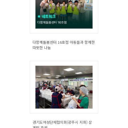
다함께돌봄센터 16호점 아동들과 함께한
따뜻한 나눔
경기도여성단체협의회(광주시 지회) 삼
계탕 후원