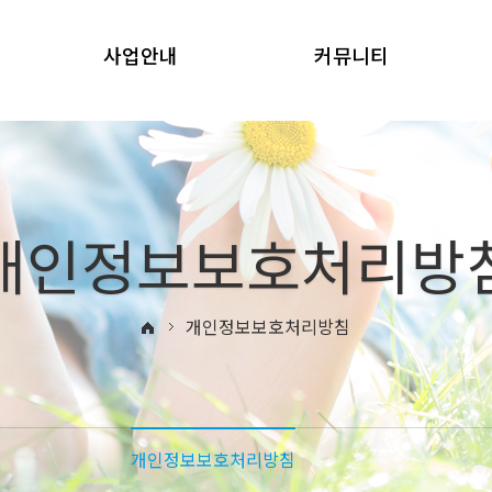
사업안내
커뮤니티
개인정보보호처리방
개인정보보호처리방침
개인정보보호처리방침