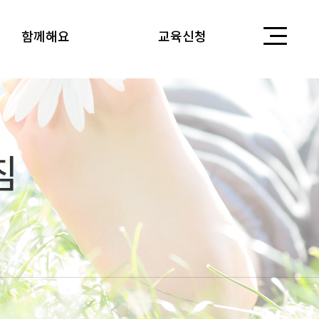
함께해요
교육신청
침