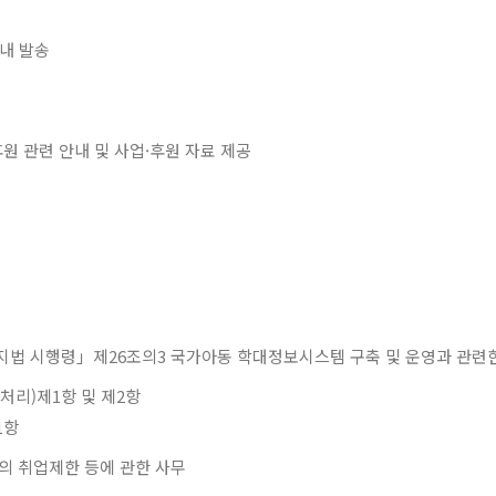
안내 발송
원 관련 안내 및 사업·후원 자료 제공
지법 시행령」제26조의3 국가아동 학대정보시스템 구축 및 운영과 관련
처리)제1항 및 제2항
1항
의 취업제한 등에 관한 사무