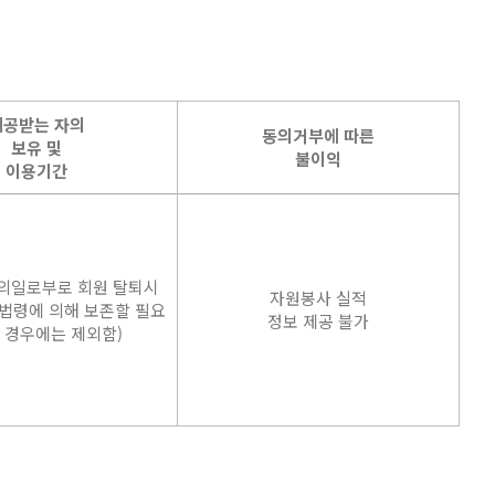
제공받는 자의
동의거부에 따른
보유 및
불이익
이용기간
의일로부로 회원 탈퇴시
자원봉사 실적
른법령에 의해 보존할 필요
정보 제공 불가
 경우에는 제외함)