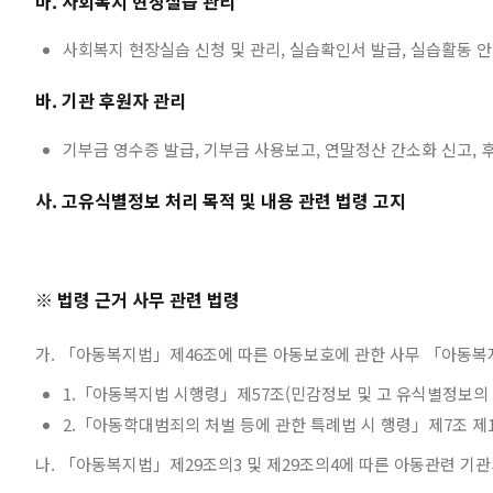
마. 사회복지 현장실습 관리
사회복지 현장실습 신청 및 관리, 실습확인서 발급, 실습활동 
바. 기관 후원자 관리
기부금 영수증 발급, 기부금 사용보고, 연말정산 간소화 신고, 후
사. 고유식별정보 처리 목적 및 내용 관련 법령 고지
※ 법령 근거 사무 관련 법령
가. 「아동복지법」제46조에 따른 아동보호에 관한 사무 「아동복
1.「아동복지법 시행령」제57조(민감정보 및 고 유식별정보의 
2.「아동학대범죄의 처벌 등에 관한 특례법 시 행령」제7조 제
나. 「아동복지법」제29조의3 및 제29조의4에 따른 아동관련 기관