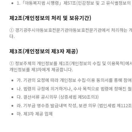
1.「아동복지법 시행령」제57조(민감정보 및 고 유식별정보의 
제2조(개인정보의 처리 및 보유기간)
① 경기광주시아동보호전문기관아동보호전문기관에서 처리하는 개인정
다.
제3조(개인정보의 제3자 제공)
① 정보주체의 개인정보를 제1조(개인정보의 수집 및 이용목적)에서 
개인정보를 제3자에게 제공합니다.
가. 기관의 요청에 따라 개인정보 수집·이용 동의서를 통해 참
나. 법령의 규정에 의거하거나, 수사 목적으로 법령에 정해진 
다. 결산서류 공시의무 (상증세법 제50조의3)
라. 기부금 영수증 발급내역 작성, 보관 의무 (법인세법 제112조
마. 제3자 제공 업체